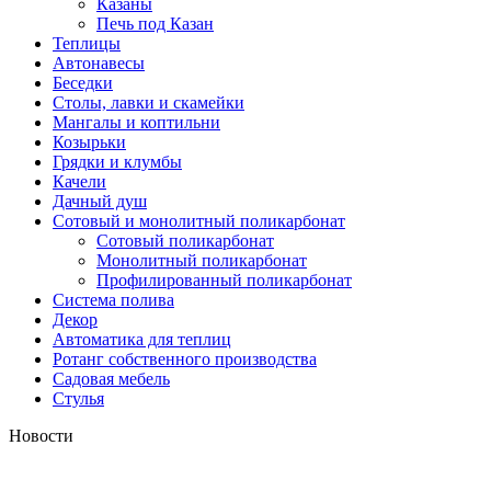
Казаны
Печь под Казан
Теплицы
Автонавесы
Беседки
Столы, лавки и скамейки
Мангалы и коптильни
Козырьки
Грядки и клумбы
Качели
Дачный душ
Сотовый и монолитный поликарбонат
Сотовый поликарбонат
Монолитный поликарбонат
Профилированный поликарбонат
Система полива
Декор
Автоматика для теплиц
Ротанг собственного производства
Садовая мебель
Стулья
Новости