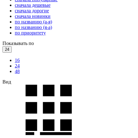
сначала дешевые
сначала дорогие
сначала новинки
по названию (а-я)
по названию (я-а)
по приоритету
Показывать по
24
16
24
48
Вид