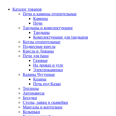
Каталог товаров
Печи и камины отопительные
Камины
Печи
Тандыры и комплектующие
Тандыры
Комплектующие для тандыров
Котлы отопительные
Подвесные кресла
Кресла и Диваны
Печи для бани
Газовые
На дровах и угле
Электрокаменки
Казаны Чугунные
Казаны
Печь под Казан
Теплицы
Автонавесы
Беседки
Столы, лавки и скамейки
Мангалы и коптильни
Козырьки