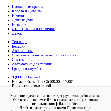
Подвесные кресла
Кресла и Диваны
Качели
Дачный душ
Козырьки
Столы, лавки и скамейки
Декор
Теплицы
Беседки
Автонавесы
Сотовый и монолитный поликарбонат
Система полива
Автоматика для теплиц
Грядки и клумбы
8 (800) 600-47-71
Время работы: Пн-Сб (09:00 - 17:00)
Воскресенье выходной.
Подписка на новости
Мы используем файлы cookies для улучшения работы сайта.
Подписаться
Оставаясь на нашем сайте, вы соглашаетесь с условиями
использования файлов cookies.
Я согласен на
обработку персональных данных
Чтобы ознакомиться с нашими Положениями о