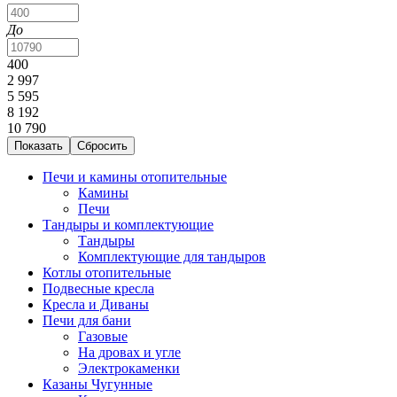
До
400
2 997
5 595
8 192
10 790
Печи и камины отопительные
Камины
Печи
Тандыры и комплектующие
Тандыры
Комплектующие для тандыров
Котлы отопительные
Подвесные кресла
Кресла и Диваны
Печи для бани
Газовые
На дровах и угле
Электрокаменки
Казаны Чугунные