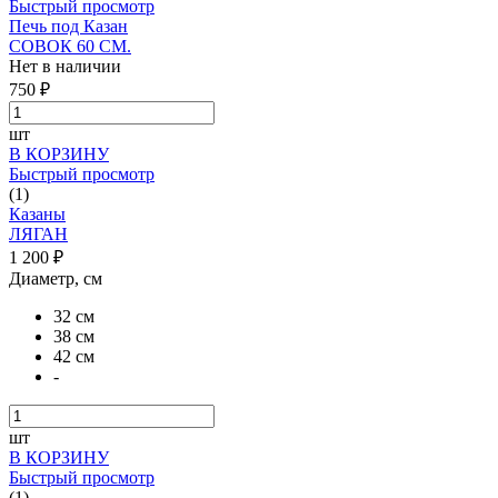
Быстрый просмотр
Печь под Казан
СОВОК 60 СМ.
Нет в наличии
750 ₽
шт
В КОРЗИНУ
Быстрый просмотр
(1)
Казаны
ЛЯГАН
1 200 ₽
Диаметр, см
32 см
38 см
42 см
-
шт
В КОРЗИНУ
Быстрый просмотр
(1)