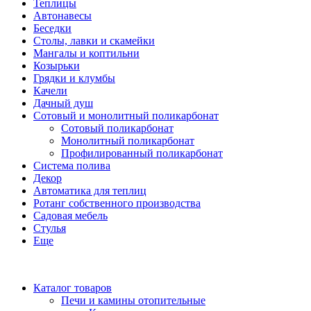
Теплицы
Автонавесы
Беседки
Столы, лавки и скамейки
Мангалы и коптильни
Козырьки
Грядки и клумбы
Качели
Дачный душ
Сотовый и монолитный поликарбонат
Сотовый поликарбонат
Монолитный поликарбонат
Профилированный поликарбонат
Система полива
Декор
Автоматика для теплиц
Ротанг собственного производства
Садовая мебель
Стулья
Еще
Каталог товаров
Печи и камины отопительные