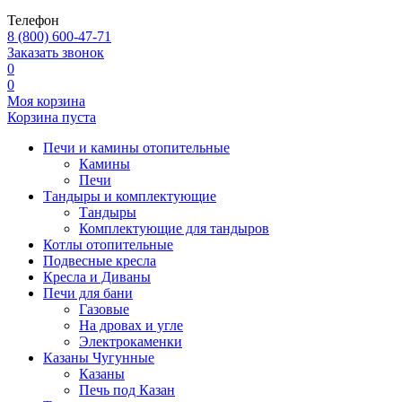
Телефон
8 (800) 600-47-71
Заказать звонок
0
0
Моя корзина
Корзина пуста
Печи и камины отопительные
Камины
Печи
Тандыры и комплектующие
Тандыры
Комплектующие для тандыров
Котлы отопительные
Подвесные кресла
Кресла и Диваны
Печи для бани
Газовые
На дровах и угле
Электрокаменки
Казаны Чугунные
Казаны
Печь под Казан