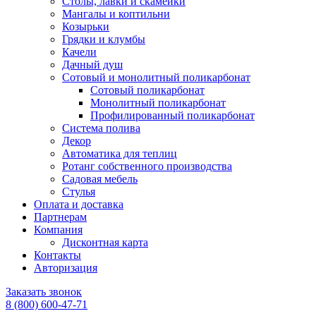
Столы, лавки и скамейки
Мангалы и коптильни
Козырьки
Грядки и клумбы
Качели
Дачный душ
Сотовый и монолитный поликарбонат
Сотовый поликарбонат
Монолитный поликарбонат
Профилированный поликарбонат
Система полива
Декор
Автоматика для теплиц
Ротанг собственного производства
Садовая мебель
Стулья
Оплата и доставка
Партнерам
Компания
Дисконтная карта
Контакты
Авторизация
Заказать звонок
8 (800) 600-47-71