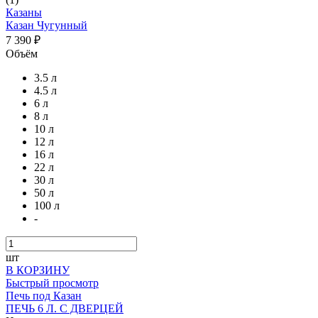
Казаны
Казан Чугунный
7 390 ₽
Объём
3.5 л
4.5 л
6 л
8 л
10 л
12 л
16 л
22 л
30 л
50 л
100 л
-
шт
В КОРЗИНУ
Быстрый просмотр
Печь под Казан
ПЕЧЬ 6 Л. С ДВЕРЦЕЙ