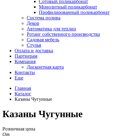
Сотовый поликарбонат
Монолитный поликарбонат
Профилированный поликарбонат
Система полива
Декор
Автоматика для теплиц
Ротанг собственного производства
Садовая мебель
Стулья
Оплата и доставка
Партнерам
Компания
Дисконтная карта
Контакты
Еще
Главная
Каталог
Казаны Чугунные
Казаны Чугунные
Розничная цена
От