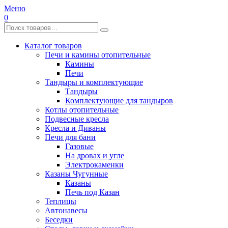
Меню
0
Каталог товаров
Печи и камины отопительные
Камины
Печи
Тандыры и комплектующие
Тандыры
Комплектующие для тандыров
Котлы отопительные
Подвесные кресла
Кресла и Диваны
Печи для бани
Газовые
На дровах и угле
Электрокаменки
Казаны Чугунные
Казаны
Печь под Казан
Теплицы
Автонавесы
Беседки