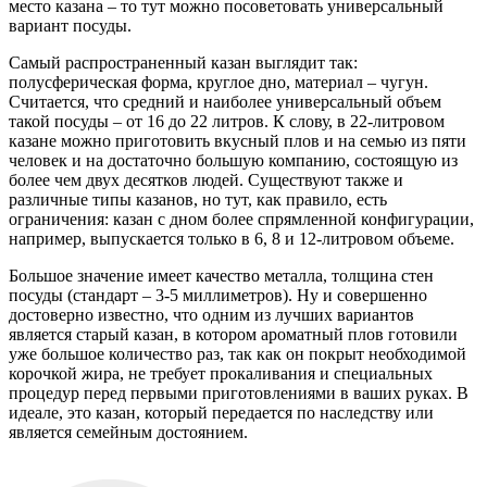
место казана – то тут можно посоветовать универсальный
вариант посуды.
Самый распространенный казан выглядит так:
полусферическая форма, круглое дно, материал – чугун.
Считается, что средний и наиболее универсальный объем
такой посуды – от 16 до 22 литров. К слову, в 22-литровом
казане можно приготовить вкусный плов и на семью из пяти
человек и на достаточно большую компанию, состоящую из
более чем двух десятков людей. Существуют также и
различные типы казанов, но тут, как правило, есть
ограничения: казан с дном более спрямленной конфигурации,
например, выпускается только в 6, 8 и 12-литровом объеме.
Большое значение имеет качество металла, толщина стен
посуды (стандарт – 3-5 миллиметров). Ну и совершенно
достоверно известно, что одним из лучших вариантов
является старый казан, в котором ароматный плов готовили
уже большое количество раз, так как он покрыт необходимой
корочкой жира, не требует прокаливания и специальных
процедур перед первыми приготовлениями в ваших руках. В
идеале, это казан, который передается по наследству или
является семейным достоянием.