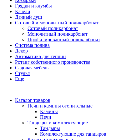
Козырьки
Грядки и клумбы
Качели
Дачный душ
Сотовый и монолитный поликарбонат
Сотовый поликарбонат
Монолитный поликарбонат
Профилированный поликарбонат
Система полива
Декор
Автоматика для теплиц
Ротанг собственного производства
Садовая мебель
Стулья
Еще
Каталог товаров
Печи и камины отопительные
Камины
Печи
Тандыры и комплектующие
Тандыры
Комплектующие для тандыров
Котлы отопительные