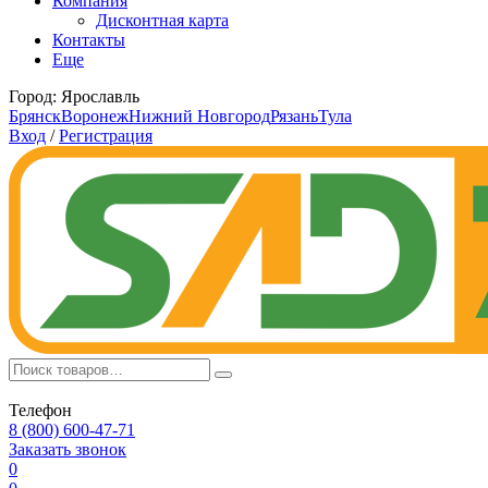
Компания
Дисконтная карта
Контакты
Еще
Город:
Ярославль
Брянск
Воронеж
Нижний Новгород
Рязань
Тула
Вход
/
Регистрация
Телефон
8 (800) 600-47-71
Заказать звонок
0