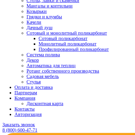
Столы, лавки и скамейки
Мангалы и коптильни
Козырьки
Грядки и клумбы
Качели
Дачный душ
Сотовый и монолитный поликарбонат
Сотовый поликарбонат
Монолитный поликарбонат
Профилированный поликарбонат
Система полива
Декор
Автоматика для теплиц
Ротанг собственного производства
Садовая мебель
Стулья
Оплата и доставка
Партнерам
Компания
Дисконтная карта
Контакты
Авторизация
Заказать звонок
8 (800) 600-47-71