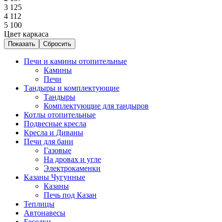
3 125
4 112
5 100
Цвет каркаса
Печи и камины отопительные
Камины
Печи
Тандыры и комплектующие
Тандыры
Комплектующие для тандыров
Котлы отопительные
Подвесные кресла
Кресла и Диваны
Печи для бани
Газовые
На дровах и угле
Электрокаменки
Казаны Чугунные
Казаны
Печь под Казан
Теплицы
Автонавесы
Беседки