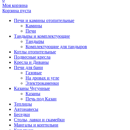
0
Моя корзина
Корзина пуста
Печи и камины отопительные
Камины
Печи
Тандыры и комплектующие
Тандыры
Комплектующие для тандыров
Котлы отопительные
Подвесные кресла
Кресла и Диваны
Печи для бани
Газовые
На дровах и угле
Электрокаменки
Казаны Чугунные
Казаны
Печь под Казан
Теплицы
Автонавесы
Беседки
Столы, лавки и скамейки
Мангалы и коптильни