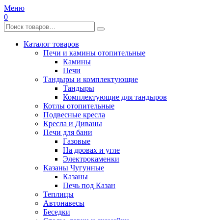
Меню
0
Каталог товаров
Печи и камины отопительные
Камины
Печи
Тандыры и комплектующие
Тандыры
Комплектующие для тандыров
Котлы отопительные
Подвесные кресла
Кресла и Диваны
Печи для бани
Газовые
На дровах и угле
Электрокаменки
Казаны Чугунные
Казаны
Печь под Казан
Теплицы
Автонавесы
Беседки