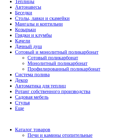
Теплицы
Автонавесы
Беседки
Столы, лавки и скамейки
Мангалы и коптильни
Козырьки
Грядки и клумбы
Качели
Дачный душ
Сотовый и монолитный поликарбонат
Сотовый поликарбонат
Монолитный поликарбонат
Профилированный поликарбонат
Система полива
Декор
Автоматика для теплиц
Ротанг собственного производства
Садовая мебель
Стулья
Еще
Каталог товаров
Печи и камины отопительные