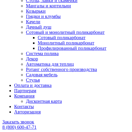
Столы, лавки и скамейки
Мангалы и коптильни
Козырьки
Грядки и клумбы
Качели
Дачный душ
Сотовый и монолитный поликарбонат
Сотовый поликарбонат
Монолитный поликарбонат
Профилированный поликарбонат
Система полива
Декор
Автоматика для теплиц
Ротанг собственного производства
Садовая мебель
Стулья
Оплата и доставка
Партнерам
Компания
Дисконтная карта
Контакты
Авторизация
Заказать звонок
8 (800) 600-47-71