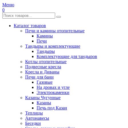
Меню
0
Каталог товаров
Печи и камины отопительные
Камины
Печи
Тандыры и комплектующие
Тандыры
Комплектующие для тандыров
Котлы отопительные
Подвесные кресла
Кресла и Диваны
Печи для бани
Газовые
На дровах и угле
Электрокаменки
Казаны Чугунные
Казаны
Печь под Казан
Теплицы
Автонавесы
Беседки