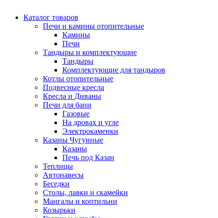
Каталог товаров
Печи и камины отопительные
Камины
Печи
Тандыры и комплектующие
Тандыры
Комплектующие для тандыров
Котлы отопительные
Подвесные кресла
Кресла и Диваны
Печи для бани
Газовые
На дровах и угле
Электрокаменки
Казаны Чугунные
Казаны
Печь под Казан
Теплицы
Автонавесы
Беседки
Столы, лавки и скамейки
Мангалы и коптильни
Козырьки