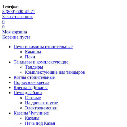
Телефон
8 (800) 600-47-71
Заказать звонок
0
0
Моя корзина
Корзина пуста
Печи и камины отопительные
Камины
Печи
Тандыры и комплектующие
Тандыры
Комплектующие для тандыров
Котлы отопительные
Подвесные кресла
Кресла и Диваны
Печи для бани
Газовые
На дровах и угле
Электрокаменки
Казаны Чугунные
Казаны
Печь под Казан