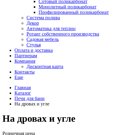
Сотовый поликарбонат
Монолитный поликарбонат
Профилированный поликарбонат
Система полива
Декор
Автоматика для теплиц
Ротанг собственного производства
Садовая мебель
Стулья
Оплата и доставка
Партнерам
Компания
Дисконтная карта
Контакты
Еще
Главная
Каталог
Печи для бани
На дровах и угле
На дровах и угле
Розничная цена