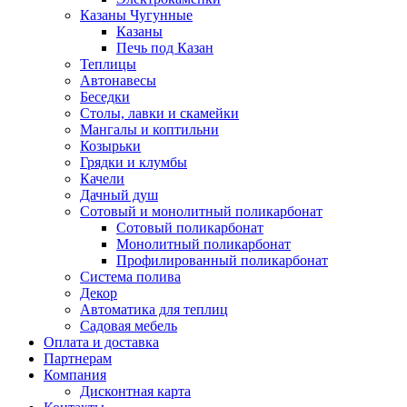
Казаны Чугунные
Казаны
Печь под Казан
Теплицы
Автонавесы
Беседки
Столы, лавки и скамейки
Мангалы и коптильни
Козырьки
Грядки и клумбы
Качели
Дачный душ
Сотовый и монолитный поликарбонат
Сотовый поликарбонат
Монолитный поликарбонат
Профилированный поликарбонат
Система полива
Декор
Автоматика для теплиц
Садовая мебель
Оплата и доставка
Партнерам
Компания
Дисконтная карта