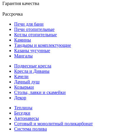
Гарантия качества
Рассрочка
Печи для бани
Печи отопительные
Котлы отопительные
Камины
Тандыры и комплектующие
Казаны чугунные
Мангалы
Подвесные кресла
Кресла и Диваны
Качели
Дачный душ
Козырьки
Столы, лавки и скамейки
Декор
Теплицы
Беседки
Автонавесы
Сотовый и монолитный поликарбонат
Система полива