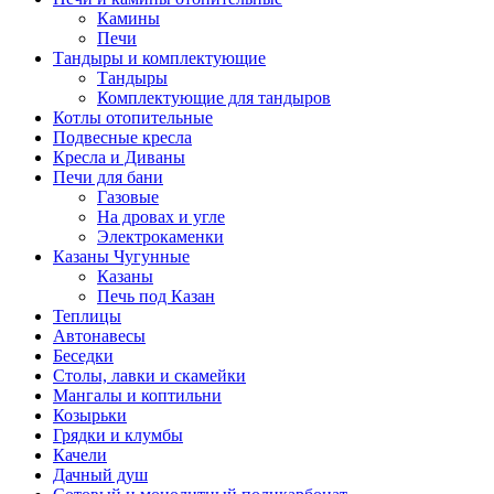
Камины
Печи
Тандыры и комплектующие
Тандыры
Комплектующие для тандыров
Котлы отопительные
Подвесные кресла
Кресла и Диваны
Печи для бани
Газовые
На дровах и угле
Электрокаменки
Казаны Чугунные
Казаны
Печь под Казан
Теплицы
Автонавесы
Беседки
Столы, лавки и скамейки
Мангалы и коптильни
Козырьки
Грядки и клумбы
Качели
Дачный душ