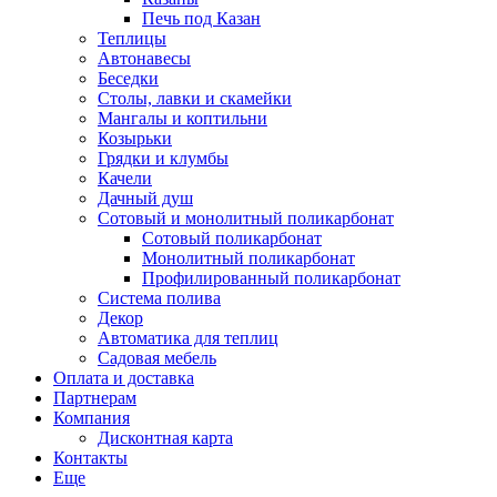
Печь под Казан
Теплицы
Автонавесы
Беседки
Столы, лавки и скамейки
Мангалы и коптильни
Козырьки
Грядки и клумбы
Качели
Дачный душ
Сотовый и монолитный поликарбонат
Сотовый поликарбонат
Монолитный поликарбонат
Профилированный поликарбонат
Система полива
Декор
Автоматика для теплиц
Садовая мебель
Оплата и доставка
Партнерам
Компания
Дисконтная карта
Контакты
Еще