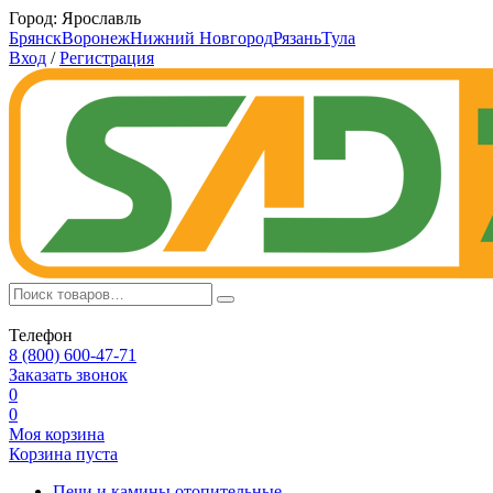
Город:
Ярославль
Брянск
Воронеж
Нижний Новгород
Рязань
Тула
Вход
/
Регистрация
Телефон
8 (800) 600-47-71
Заказать звонок
0
0
Моя корзина
Корзина пуста
Печи и камины отопительные