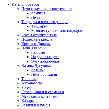
Каталог товаров
Печи и камины отопительные
Камины
Печи
Тандыры и комплектующие
Тандыры
Комплектующие для тандыров
Котлы отопительные
Подвесные кресла
Кресла и Диваны
Печи для бани
Газовые
На дровах и угле
Электрокаменки
Казаны Чугунные
Казаны
Печь под Казан
Теплицы
Автонавесы
Беседки
Столы, лавки и скамейки
Мангалы и коптильни
Козырьки
Грядки и клумбы