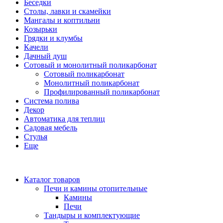
Беседки
Столы, лавки и скамейки
Мангалы и коптильни
Козырьки
Грядки и клумбы
Качели
Дачный душ
Сотовый и монолитный поликарбонат
Сотовый поликарбонат
Монолитный поликарбонат
Профилированный поликарбонат
Система полива
Декор
Автоматика для теплиц
Садовая мебель
Стулья
Еще
Каталог товаров
Печи и камины отопительные
Камины
Печи
Тандыры и комплектующие