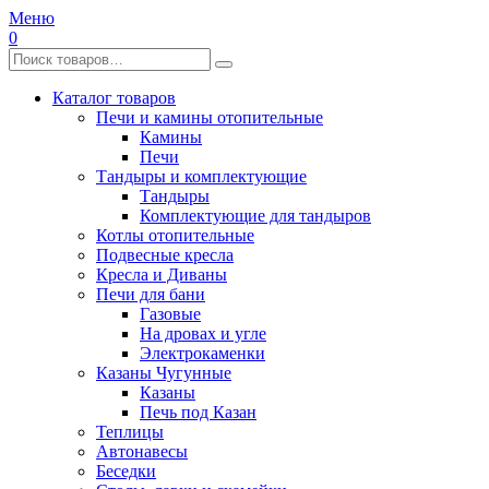
Меню
0
Каталог товаров
Печи и камины отопительные
Камины
Печи
Тандыры и комплектующие
Тандыры
Комплектующие для тандыров
Котлы отопительные
Подвесные кресла
Кресла и Диваны
Печи для бани
Газовые
На дровах и угле
Электрокаменки
Казаны Чугунные
Казаны
Печь под Казан
Теплицы
Автонавесы
Беседки