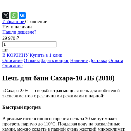
Избранное
Сравнение
Нет в наличии
Нашли дешевле?
29 970 ₽
шт
В КОРЗИНУ
Купить в 1 клик
Описание
Отзывы
Задать вопрос
Наличие
Доставка
Оплата
Описание
Печь для бани Сахара-10 ЛБ (2018)
«Сахара 2.0» — сверхбыстрая мощная печь для любителей
экспериментов с различными режимами в парной:
Быстрый прогрев
В режиме интенсивного горения печь за 30 минут может
прогреть парную до 110°С. Поддавая воду на раскалённые
камни, можно создать в парной очень жесткий микроклимат,