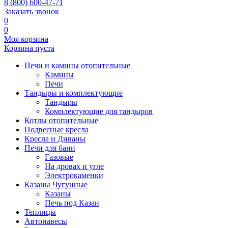
8 (800) 600-47-71
Заказать звонок
0
0
Моя корзина
Корзина пуста
Печи и камины отопительные
Камины
Печи
Тандыры и комплектующие
Тандыры
Комплектующие для тандыров
Котлы отопительные
Подвесные кресла
Кресла и Диваны
Печи для бани
Газовые
На дровах и угле
Электрокаменки
Казаны Чугунные
Казаны
Печь под Казан
Теплицы
Автонавесы