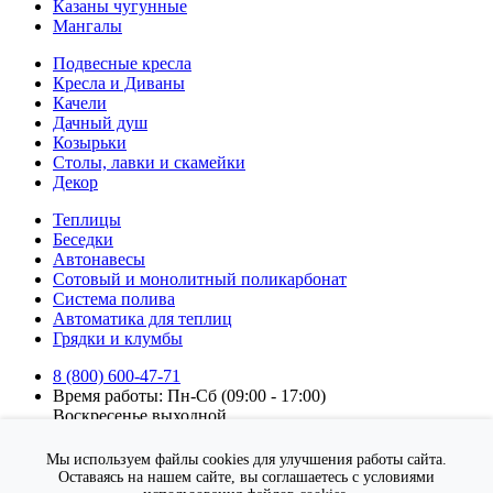
Казаны чугунные
Мангалы
Подвесные кресла
Кресла и Диваны
Качели
Дачный душ
Козырьки
Столы, лавки и скамейки
Декор
Теплицы
Беседки
Автонавесы
Сотовый и монолитный поликарбонат
Система полива
Автоматика для теплиц
Грядки и клумбы
8 (800) 600-47-71
Время работы: Пн-Сб (09:00 - 17:00)
Воскресенье выходной.
Подписка на новости
Мы используем файлы cookies для улучшения работы сайта.
Подписаться
Оставаясь на нашем сайте, вы соглашаетесь с условиями