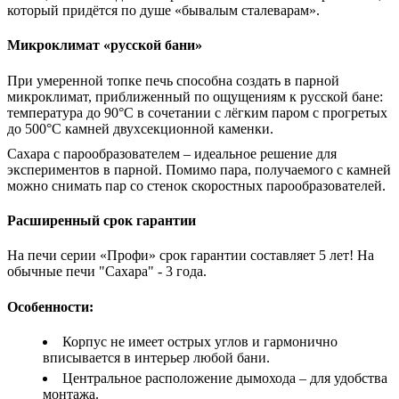
который придётся по душе «бывалым сталеварам».
Микроклимат «русской бани»
При умеренной топке печь способна создать в парной
микроклимат, приближенный по ощущениям к русской бане:
температура до 90°С в сочетании с лёгким паром с прогретых
до 500°С камней двухсекционной каменки.
Сахара с парообразователем – идеальное решение для
экспериментов в парной. Помимо пара, получаемого с камней
можно снимать пар со стенок скоростных парообразователей.
Расширенный срок гарантии
На печи серии «Профи» срок гарантии составляет 5 лет! На
обычные печи "Сахара" - 3 года.
Особенности:
Корпус не имеет острых углов и гармонично
вписывается в интерьер любой бани.
Центральное расположение дымохода – для удобства
монтажа.