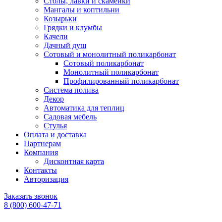
Столы, лавки и скамейки
Мангалы и коптильни
Козырьки
Грядки и клумбы
Качели
Дачный душ
Сотовый и монолитный поликарбонат
Сотовый поликарбонат
Монолитный поликарбонат
Профилированный поликарбонат
Система полива
Декор
Автоматика для теплиц
Садовая мебель
Стулья
Оплата и доставка
Партнерам
Компания
Дисконтная карта
Контакты
Авторизация
Заказать звонок
8 (800) 600-47-71