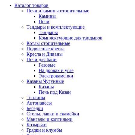
Каталог товаров
Печи и камины отопительные
Камины
Печи
Тандыры и комплектующие
Тандыры
Комплектующие для тандыров
Котлы отопительные
Подвесные кресла
Кресла и Диваны
Печи для бани
Газовые
На дровах и угле
Электрокаменки
Казаны Чугунные
Казаны
Печь под Казан
Теплицы
Автонавесы
Беседки
Столы, лавки и скамейки
Мангалы и коптильни
Козырьки
Грядки и клумбы