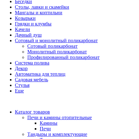
Беседки
Столы, лавки и скамейки
Мангалы и коптильни
Козырьки
Грядки и клумбы
Качели
Дачный душ
Сотовый и монолитный поликарбонат
Сотовый поликарбонат
Монолитный поликарбонат
Профилированный поликарбонат
Система полива
Декор
Автоматика для теплиц
Садовая мебель
Стулья
Еще
Каталог товаров
Печи и камины отопительные
Камины
Печи
Тандыры и комплектующие