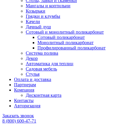
Столы, лавки и скамейки
Мангалы и коптильни
Козырьки
Грядки и клумбы
Качели
Дачный душ
Сотовый и монолитный поликарбонат
Сотовый поликарбонат
Монолитный поликарбонат
Профилированный поликарбонат
Система полива
Декор
Автоматика для теплиц
Садовая мебель
Стулья
Оплата и доставка
Партнерам
Компания
Дисконтная карта
Контакты
Авторизация
Заказать звонок
8 (800) 600-47-71