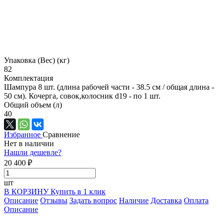
Упаковка (Вес) (кг)
82
Комплектация
Шампура 8 шт. (длина рабочей части - 38.5 см / общая длина -
50 см). Кочерга, совок,колосник d19 - по 1 шт.
Общий объем (л)
40
Избранное
Сравнение
Нет в наличии
Нашли дешевле?
20 400 ₽
шт
В КОРЗИНУ
Купить в 1 клик
Описание
Отзывы
Задать вопрос
Наличие
Доставка
Оплата
Описание