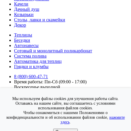
Качели
Дачный душ
Козырьки
Столы, лавки и скамейки
Декор
Теплицы
Беседки
Автонавесы
Сотовый и монолитный поликарбонат
Система полива
Автоматика для теплиц
Грядки и клумбы
8 (800) 600-47-71
Время работы: Пн-Сб (09:00 - 17:00)
Воскресенье выходной.
Подписка на новости
Мы используем файлы cookies для улучшения работы сайта.
Подписаться
Оставаясь на нашем сайте, вы соглашаетесь с условиями
использования файлов cookies.
Я согласен на
обработку персональных данных
Чтобы ознакомиться с нашими Положениями о
конфиденциальности и об использовании файлов cookie,
нажмите
здесь
.