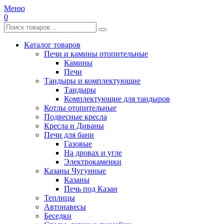
Меню
0
Каталог товаров
Печи и камины отопительные
Камины
Печи
Тандыры и комплектующие
Тандыры
Комплектующие для тандыров
Котлы отопительные
Подвесные кресла
Кресла и Диваны
Печи для бани
Газовые
На дровах и угле
Электрокаменки
Казаны Чугунные
Казаны
Печь под Казан
Теплицы
Автонавесы
Беседки