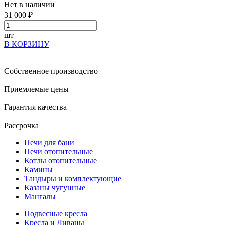
Нет в наличии
31 000 ₽
шт
В КОРЗИНУ
Собственное производство
Приемлемые цены
Гарантия качества
Рассрочка
Печи для бани
Печи отопительные
Котлы отопительные
Камины
Тандыры и комплектующие
Казаны чугунные
Мангалы
Подвесные кресла
Кресла и Диваны