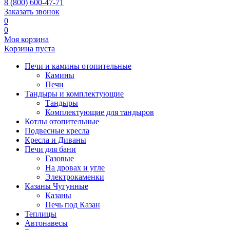
8 (800) 600-47-71
Заказать звонок
0
0
Моя корзина
Корзина пуста
Печи и камины отопительные
Камины
Печи
Тандыры и комплектующие
Тандыры
Комплектующие для тандыров
Котлы отопительные
Подвесные кресла
Кресла и Диваны
Печи для бани
Газовые
На дровах и угле
Электрокаменки
Казаны Чугунные
Казаны
Печь под Казан
Теплицы
Автонавесы