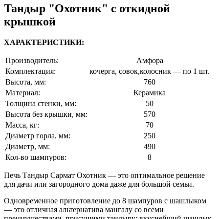
Тандыр "Охотник" с откидной
крышкой
ХАРАКТЕРИСТИКИ:
Производитель:
Амфора
Комплектация:
кочерга, совок,колосник — по 1 шт.
Высота, мм:
760
Материал:
Керамика
Толщина стенки, мм:
50
Высота без крышки, мм:
570
Масса, кг:
70
Диаметр горла, мм:
250
Диаметр, мм:
490
Кол-во шампуров:
8
Печь Тандыр Сармат Охотник — это оптимальное решение
для дачи или загородного дома даже для большой семьи.
Одновременное приготовление до 8 шампуров с шашлыком
— это отличная альтернатива мангалу со всеми
преимуществами, присущими тандыру: вкуснейший шашлык,