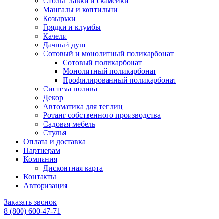
Столы, лавки и скамейки
Мангалы и коптильни
Козырьки
Грядки и клумбы
Качели
Дачный душ
Сотовый и монолитный поликарбонат
Сотовый поликарбонат
Монолитный поликарбонат
Профилированный поликарбонат
Система полива
Декор
Автоматика для теплиц
Ротанг собственного производства
Садовая мебель
Стулья
Оплата и доставка
Партнерам
Компания
Дисконтная карта
Контакты
Авторизация
Заказать звонок
8 (800) 600-47-71