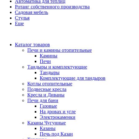
Автоматика для теплиц
Ротанг собственного производства
Садовая мебель
Стулья
Еще
Каталог товаров
Печи и камины отопительные
Камины
Печи
Тандыры и комплектующие
Тандыры
Комплектующие для тандыров
Котлы отопительные
Подвесные кресла
Кресла и Диваны
Печи для бани
Газовые
На дровах и угле
Электрокаменки
Казаны Чугунные
Казаны
Печь под Казан