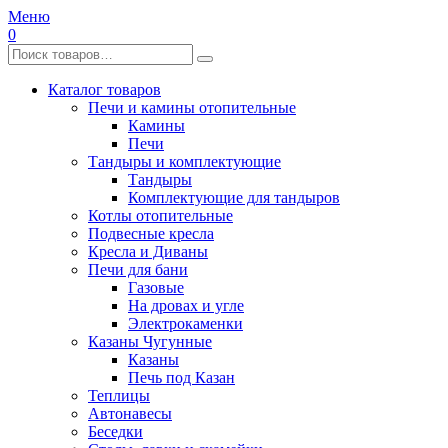
Меню
0
Каталог товаров
Печи и камины отопительные
Камины
Печи
Тандыры и комплектующие
Тандыры
Комплектующие для тандыров
Котлы отопительные
Подвесные кресла
Кресла и Диваны
Печи для бани
Газовые
На дровах и угле
Электрокаменки
Казаны Чугунные
Казаны
Печь под Казан
Теплицы
Автонавесы
Беседки