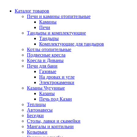
Каталог товаров
Печи и камины отопительные
Камины
Печи
Тандыры и комплектующие
Тандыры
Комплектующие для тандыров
Котлы отопительные
Подвесные кресла
Кресла и Диваны
Печи для бани
Газовые
На дровах и угле
Электрокаменки
Казаны Чугунные
Казаны
Печь под Казан
Теплицы
Автонавесы
Беседки
Столы, лавки и скамейки
Мангалы и коптильни
Козырьки