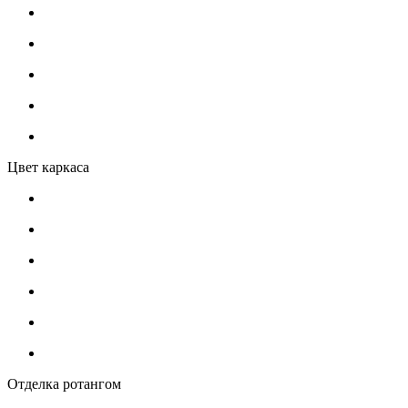
Цвет каркаса
Отделка ротангом