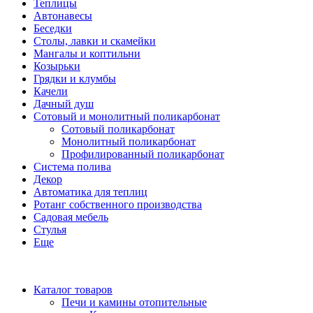
Теплицы
Автонавесы
Беседки
Столы, лавки и скамейки
Мангалы и коптильни
Козырьки
Грядки и клумбы
Качели
Дачный душ
Сотовый и монолитный поликарбонат
Сотовый поликарбонат
Монолитный поликарбонат
Профилированный поликарбонат
Система полива
Декор
Автоматика для теплиц
Ротанг собственного производства
Садовая мебель
Стулья
Еще
Каталог товаров
Печи и камины отопительные