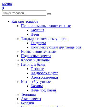
Меню
0
Каталог товаров
Печи и камины отопительные
Камины
Печи
Тандыры и комплектующие
Тандыры
Комплектующие для тандыров
Котлы отопительные
Подвесные кресла
Кресла и Диваны
Печи для бани
Газовые
На дровах и угле
Электрокаменки
Казаны Чугунные
Казаны
Печь под Казан
Теплицы
Автонавесы
Беседки