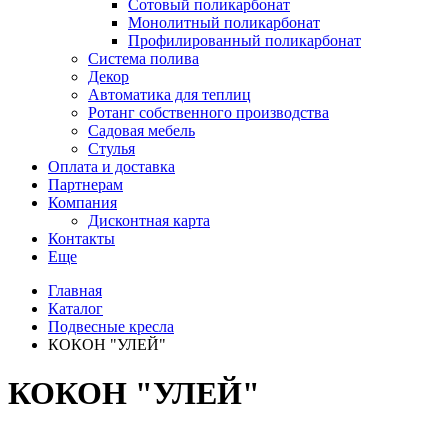
Сотовый поликарбонат
Монолитный поликарбонат
Профилированный поликарбонат
Система полива
Декор
Автоматика для теплиц
Ротанг собственного производства
Садовая мебель
Стулья
Оплата и доставка
Партнерам
Компания
Дисконтная карта
Контакты
Еще
Главная
Каталог
Подвесные кресла
КОКОН "УЛЕЙ"
КОКОН "УЛЕЙ"