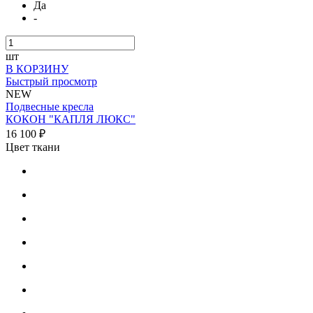
Да
-
шт
В КОРЗИНУ
Быстрый просмотр
NEW
Подвесные кресла
КОКОН "КАПЛЯ ЛЮКС"
16 100 ₽
Цвет ткани