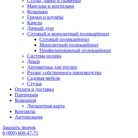
Столы, лавки и скамейки
Мангалы и коптильни
Козырьки
Грядки и клумбы
Качели
Дачный душ
Сотовый и монолитный поликарбонат
Сотовый поликарбонат
Монолитный поликарбонат
Профилированный поликарбонат
Система полива
Декор
Автоматика для теплиц
Ротанг собственного производства
Садовая мебель
Стулья
Оплата и доставка
Партнерам
Компания
Дисконтная карта
Контакты
Авторизация
Заказать звонок
8 (800) 600-47-71