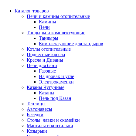
Каталог товаров
Печи и камины отопительные
Камины
Печи
Тандыры и комплектующие
Тандыры
Комплектующие для тандыров
Котлы отопительные
Подвесные кресла
Кресла и Диваны
Печи для бани
Газовые
На дровах и угле
Электрокаменки
Казаны Чугунные
Казаны
Печь под Казан
Теплицы
Автонавесы
Беседки
Столы, лавки и скамейки
Мангалы и коптильни
Козырьки