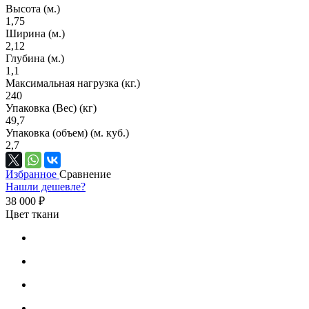
Высота (м.)
1,75
Ширина (м.)
2,12
Глубина (м.)
1,1
Максимальная нагрузка (кг.)
240
Упаковка (Вес) (кг)
49,7
Упаковка (объем) (м. куб.)
2,7
Избранное
Сравнение
Нашли дешевле?
38 000 ₽
Цвет ткани