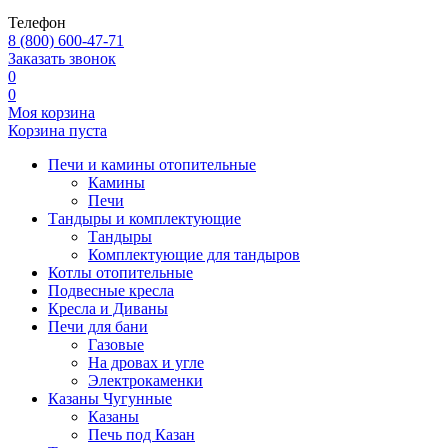
Телефон
8 (800) 600-47-71
Заказать звонок
0
0
Моя корзина
Корзина пуста
Печи и камины отопительные
Камины
Печи
Тандыры и комплектующие
Тандыры
Комплектующие для тандыров
Котлы отопительные
Подвесные кресла
Кресла и Диваны
Печи для бани
Газовые
На дровах и угле
Электрокаменки
Казаны Чугунные
Казаны
Печь под Казан